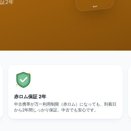
証2年
Max
赤ロム保証 2年
中古携帯が万一利用制限（赤ロム）になっても、到着日
から2年間しっかり保証。中古でも安心です。