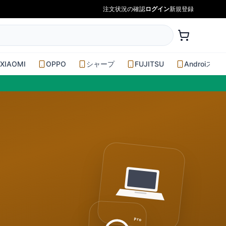
注文状況の確認
ログイン
新規登録
XIAOMI
OPPO
シャープ
FUJITSU
Androiスマ
Pro