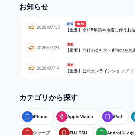
お知らせ
配送
NEW
2026/07/30
【重要】令和8年熊本地震に伴うお
重要
2026/07/21
【重要】当社の会社名・所在地を無
重要
2026/07/14
【重要】公式オンラインショップ 
カテゴリから探す
iPhone
Apple Watch
iPad
シャープ
FUJITSU
Androiスマホ