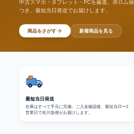
中古スマホ・タブレット・PCを厳選。赤ロム保
つき、最短当日発送でお届けします。
商品をさがす
新着商品を見る
最短当日発送
在庫はすべて手元に完備。ご入金確認後、最短当日〜2
営業日で佐川急便がお届けします。