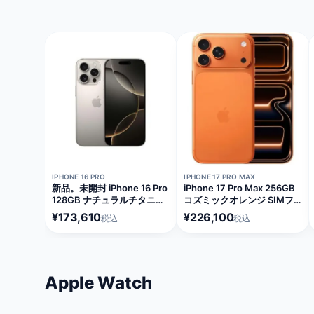
在庫切れ
在庫切れ
IPHONE 16 PRO
IPHONE 17 PRO MAX
新品。未開封 iPhone 16 Pro
iPhone 17 Pro Max 256GB
128GB ナチュラルチタニウ
コズミックオレンジ SIMフ
ム SIMフリー [MYMY3J/A]
リー [MFY94J/A]
¥173,610
¥226,100
税込
税込
Apple Watch