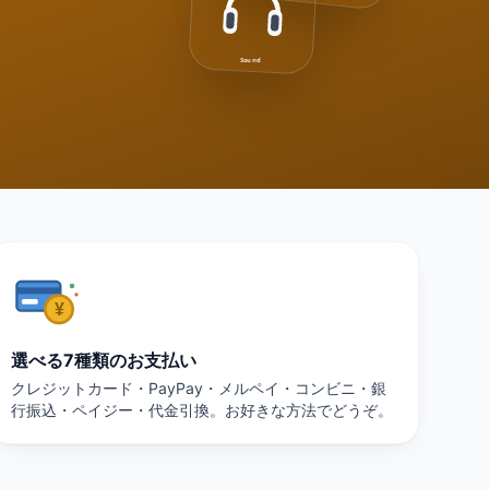
Sound
選べる7種類のお支払い
クレジットカード・PayPay・メルペイ・コンビニ・銀
行振込・ペイジー・代金引換。お好きな方法でどうぞ。