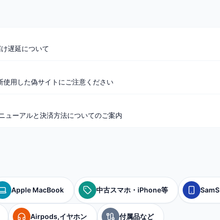
届け遅延について
断使用した偽サイトにご注意ください
リニューアルと決済方法についてのご案内
Apple MacBook
中古スマホ・iPhone等
SamS
Airpods,イヤホン
付属品など