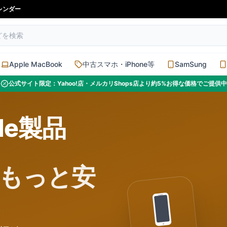
レンダー
Apple MacBook
中古スマホ・iPhone等
SamSung
公式サイト限定：Yahoo!店・メルカリShops店より約5%お得な価格でご提供中
le製品
もっと安