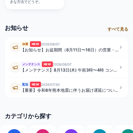
きな方法でどうぞ。
お知らせ
すべて見る
2026/08/07
休業
NEW
【お知らせ】お盆期間（8月11日〜16日）の営業・発送スケジュールについて
2026/08/07
メンテナンス
NEW
【メンテナンス】8月13日(木) 午前3時〜4時 コンビニ払い・ペイジーの一時的なご利用制限について
2026/07/30
配送
NEW
【重要】令和8年熊本地震に伴うお届け遅延について
カテゴリから探す