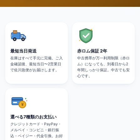
最短当日発送
赤ロム保証 2年
在庫はすべて手元に完備。ご入
中古携帯が万一利用制限（赤ロ
金確認後、最短当日〜2営業日
ム）になっても、到着日から2
で佐川急便がお届けします。
年間しっかり保証。中古でも安
心です。
選べる7種類のお支払い
クレジットカード・PayPay・
メルペイ・コンビニ・銀行振
込・ペイジー・代金引換。お好