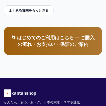
よくある質問をもっと見る
🔰 はじめてのご利用はこちら — ご購入
の流れ・お支払い・保証のご案内
kantanshop
かんたん、安心、おトク。日本の家電・スマホ通販