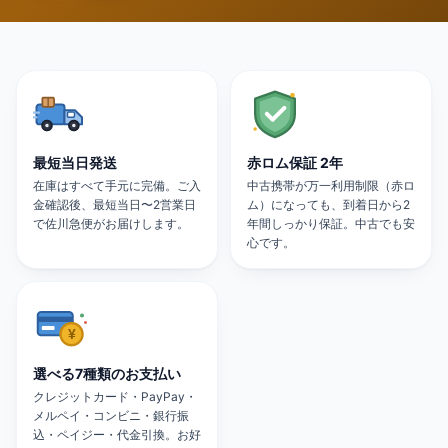
最短当日発送
赤ロム保証 2年
在庫はすべて手元に完備。ご入
中古携帯が万一利用制限（赤ロ
金確認後、最短当日〜2営業日
ム）になっても、到着日から2
で佐川急便がお届けします。
年間しっかり保証。中古でも安
心です。
選べる7種類のお支払い
クレジットカード・PayPay・
メルペイ・コンビニ・銀行振
込・ペイジー・代金引換。お好