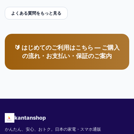
よくある質問をもっと見る
🔰 はじめてのご利用はこちら — ご購入
の流れ・お支払い・保証のご案内
kantanshop
かんたん、安心、おトク。日本の家電・スマホ通販