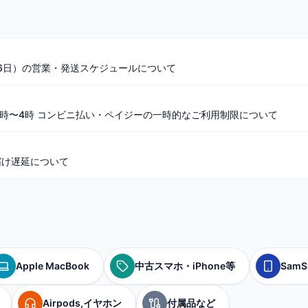
16日）の営業・発送スケジュールについて
前3時〜4時 コンビニ払い・ペイジーの一時的なご利用制限について
届け遅延について
Apple MacBook
中古スマホ・iPhone等
SamS
Airpods,イヤホン
付属品など