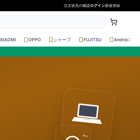
注文状況の確認
ログイン
新規登録
XIAOMI
OPPO
シャープ
FUJITSU
Androiスマ
Pro