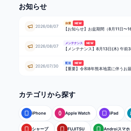
お知らせ
休業
NEW
2026/08/07
【お知らせ】お盆期間（8月11日〜
メンテナンス
NEW
2026/08/07
【メンテナンス】8月13日(木) 午
配送
NEW
2026/07/30
【重要】令和8年熊本地震に伴うお
カテゴリから探す
iPhone
Apple Watch
iPad
シャープ
FUJITSU
Androiスマホ