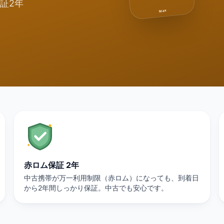
証2年
Max
赤ロム保証 2年
中古携帯が万一利用制限（赤ロム）になっても、到着日
から2年間しっかり保証。中古でも安心です。