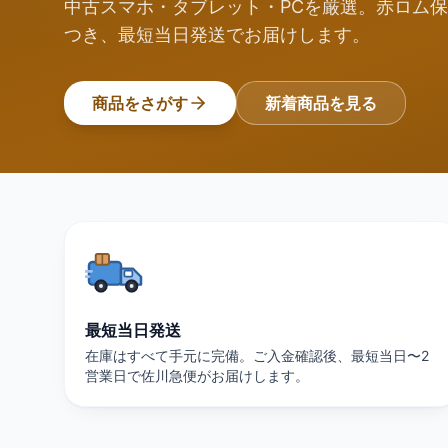
中古スマホ・タブレット・PCを厳選。赤ロム保
つき、最短当日発送でお届けします。
商品をさがす
新着商品を見る
最短当日発送
在庫はすべて手元に完備。ご入金確認後、最短当日〜2
営業日で佐川急便がお届けします。