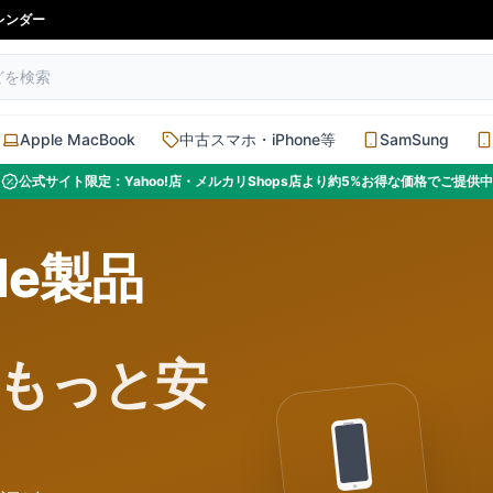
レンダー
Apple MacBook
中古スマホ・iPhone等
SamSung
公式サイト限定：Yahoo!店・メルカリShops店より約5%お得な価格でご提供中
le製品
もっと安