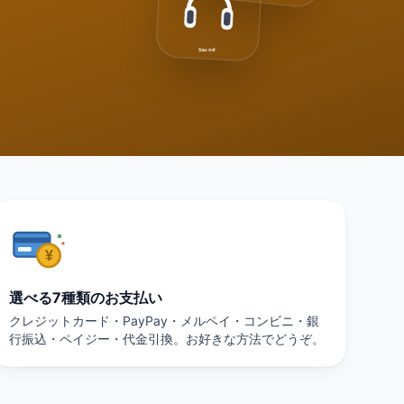
Sound
選べる7種類のお支払い
クレジットカード・PayPay・メルペイ・コンビニ・銀
行振込・ペイジー・代金引換。お好きな方法でどうぞ。