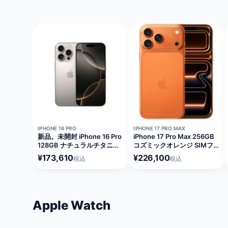
在庫切れ
在庫切れ
IPHONE 16 PRO
IPHONE 17 PRO MAX
新品。未開封 iPhone 16 Pro
iPhone 17 Pro Max 256GB
128GB ナチュラルチタニウ
コズミックオレンジ SIMフ
ム SIMフリー [MYMY3J/A]
リー [MFY94J/A]
¥173,610
¥226,100
税込
税込
Apple Watch