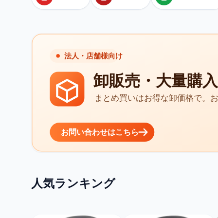
人気ランキング