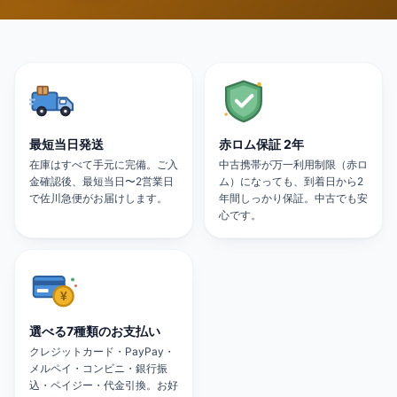
最短当日発送
赤ロム保証 2年
在庫はすべて手元に完備。ご入
中古携帯が万一利用制限（赤ロ
金確認後、最短当日〜2営業日
ム）になっても、到着日から2
で佐川急便がお届けします。
年間しっかり保証。中古でも安
心です。
選べる7種類のお支払い
クレジットカード・PayPay・
メルペイ・コンビニ・銀行振
込・ペイジー・代金引換。お好