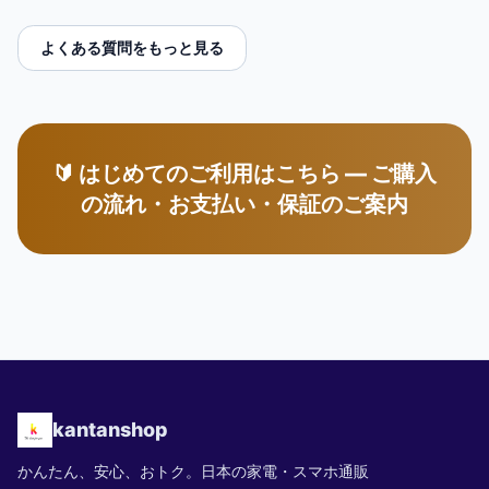
よくある質問をもっと見る
🔰 はじめてのご利用はこちら — ご購入
の流れ・お支払い・保証のご案内
kantanshop
かんたん、安心、おトク。日本の家電・スマホ通販