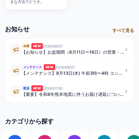
きな方法でどうぞ。
お知らせ
すべて見る
2026/08/07
休業
NEW
【お知らせ】お盆期間（8月11日〜16日）の営業・発送スケジュールについて
2026/08/07
メンテナンス
NEW
【メンテナンス】8月13日(木) 午前3時〜4時 コンビニ払い・ペイジーの一時的なご利用制限について
2026/07/30
配送
NEW
【重要】令和8年熊本地震に伴うお届け遅延について
カテゴリから探す