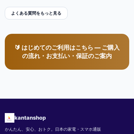
よくある質問をもっと見る
🔰 はじめてのご利用はこちら — ご購入
の流れ・お支払い・保証のご案内
kantanshop
かんたん、安心、おトク。日本の家電・スマホ通販