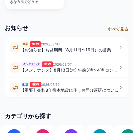
きな方法でどうぞ。
お知らせ
すべて見る
2026/08/07
休業
NEW
【お知らせ】お盆期間（8月11日〜16日）の営業・発送スケジュールについて
2026/08/07
メンテナンス
NEW
【メンテナンス】8月13日(木) 午前3時〜4時 コンビニ払い・ペイジーの一時的なご利用制限について
2026/07/30
配送
NEW
【重要】令和8年熊本地震に伴うお届け遅延について
カテゴリから探す