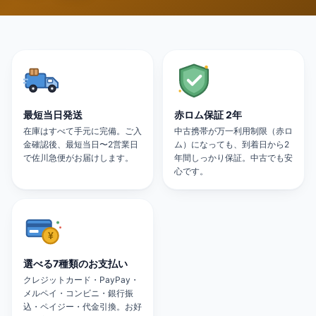
最短当日発送
赤ロム保証 2年
在庫はすべて手元に完備。ご入
中古携帯が万一利用制限（赤ロ
金確認後、最短当日〜2営業日
ム）になっても、到着日から2
で佐川急便がお届けします。
年間しっかり保証。中古でも安
心です。
選べる7種類のお支払い
クレジットカード・PayPay・
メルペイ・コンビニ・銀行振
込・ペイジー・代金引換。お好