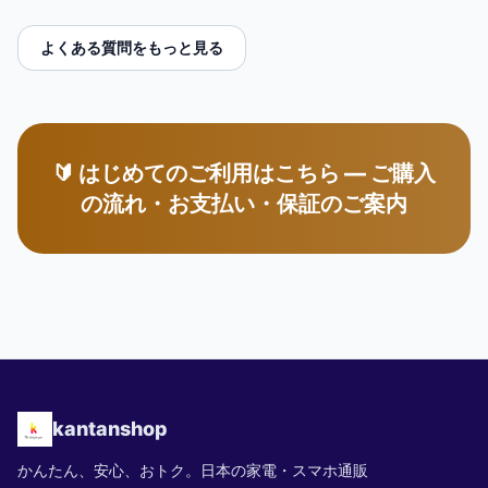
よくある質問をもっと見る
🔰 はじめてのご利用はこちら — ご購入
の流れ・お支払い・保証のご案内
kantanshop
かんたん、安心、おトク。日本の家電・スマホ通販