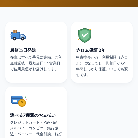
最短当日発送
赤ロム保証 2年
在庫はすべて手元に完備。ご入
中古携帯が万一利用制限（赤ロ
金確認後、最短当日〜2営業日
ム）になっても、到着日から2
で佐川急便がお届けします。
年間しっかり保証。中古でも安
心です。
選べる7種類のお支払い
クレジットカード・PayPay・
メルペイ・コンビニ・銀行振
込・ペイジー・代金引換。お好