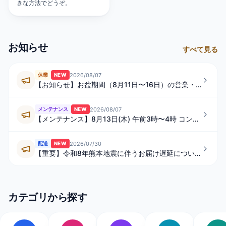
きな方法でどうぞ。
お知らせ
すべて見る
2026/08/07
休業
NEW
【お知らせ】お盆期間（8月11日〜16日）の営業・発送スケジュールについて
2026/08/07
メンテナンス
NEW
【メンテナンス】8月13日(木) 午前3時〜4時 コンビニ払い・ペイジーの一時的なご利用制限について
2026/07/30
配送
NEW
【重要】令和8年熊本地震に伴うお届け遅延について
カテゴリから探す